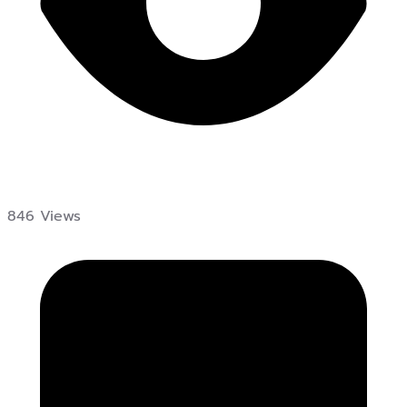
846 Views