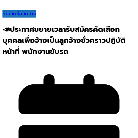
ข่าวจัดซื้อจัดจ้าง
📣ประกาศขยายเวลารับสมัครคัดเลือก
บุคคลเพื่อจ้างเป็นลูกจ้างชั่วคราวปฎิบัติ
หน้าที่ พนักงานขับรถ