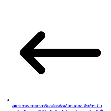
📣ประกาศขยายเวลารับสมัครคัดเลือกบุคคลเพื่อจ้างเป็น