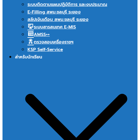
ระบบติดตามแผนปฏิบัติการ และงบประมาณ
E-Filling สพม.ชลบุรี ระยอง
สลิปเงินเดือน สพม.ชลบุรี ระยอง
ระบบสารสนเทศ E-MIS
AMSS++
ตรวจสอบเครื่องราชฯ
KSP Self-Service
สำหรับนักเรียน