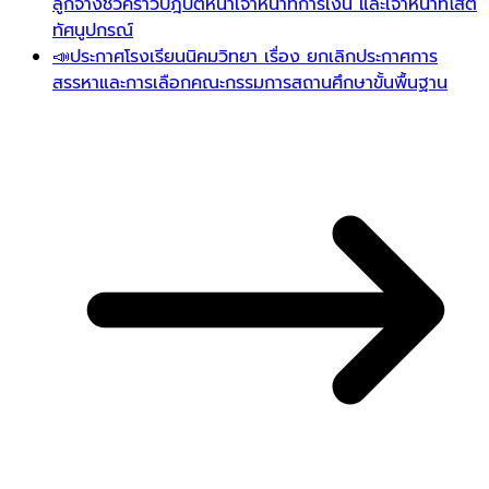
ลูกจ้างชั่วคราวปฎิบัติหน้าเจ้าหน้าที่การเงิน และเจ้าหน้าที่โสต
ทัศนูปกรณ์
📣ประกาศโรงเรียนนิคมวิทยา เรื่อง ยกเลิกประกาศการ
สรรหาและการเลือกคณะกรรมการสถานศึกษาขั้นพื้นฐาน