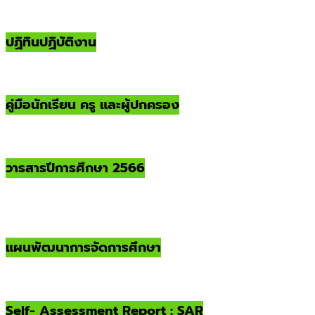
ปฏิทินปฏิบัติงาน
คู่มือนักเรียน ครู และผู้ปกครอง
วารสารปีการศึกษา 2566
แผนพัฒนาการจัดการศึกษา
Self- Assessment Report : SAR