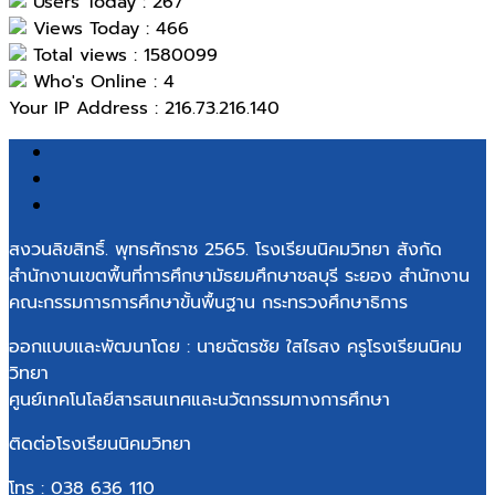
Users Today : 267
Views Today : 466
Total views : 1580099
Who's Online : 4
Your IP Address : 216.73.216.140
สงวนลิขสิทธิ์. พุทธศักราช 2565. โรงเรียนนิคมวิทยา สังกัด
สำนักงานเขตพื้นที่การศึกษามัธยมศึกษาชลบุรี ระยอง สำนักงาน
คณะกรรมการการศึกษาขั้นพื้นฐาน กระทรวงศึกษาธิการ
ออกแบบและพัฒนาโดย : นายฉัตรชัย ใสไธสง ครูโรงเรียนนิคม
วิทยา
ศูนย์เทคโนโลยีสารสนเทศและนวัตกรรมทางการศึกษา
ติดต่อโรงเรียนนิคมวิทยา
โทร : 038 636 110