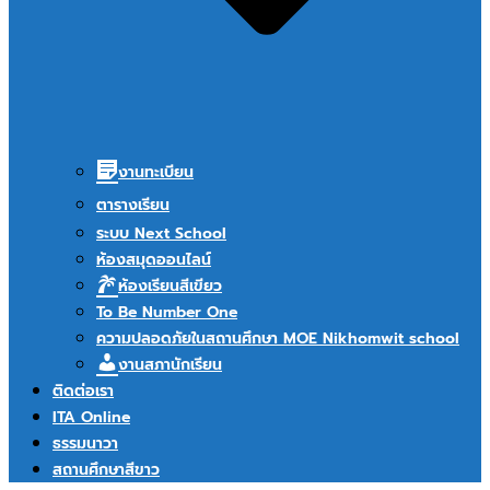
งานทะเบียน
ตารางเรียน
ระบบ Next School
ห้องสมุดออนไลน์
ห้องเรียนสีเขียว
To Be Number One
ความปลอดภัยในสถานศึกษา MOE Nikhomwit school
งานสภานักเรียน
ติดต่อเรา
ITA Online
ธรรมนาวา
สถานศึกษาสีขาว