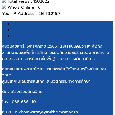
Total views : 1582622
Who's Online : 6
Your IP Address : 216.73.216.7
สงวนลิขสิทธิ์. พุทธศักราช 2565. โรงเรียนนิคมวิทยา สังกัด
สำนักงานเขตพื้นที่การศึกษามัธยมศึกษาชลบุรี ระยอง สำนักงาน
คณะกรรมการการศึกษาขั้นพื้นฐาน กระทรวงศึกษาธิการ
ออกแบบและพัฒนาโดย : นายฉัตรชัย ใสไธสง ครูโรงเรียนนิคม
วิทยา
ศูนย์เทคโนโลยีสารสนเทศและนวัตกรรมทางการศึกษา
ติดต่อโรงเรียนนิคมวิทยา
โทร : 038 636 110
อีเมล : nikhomwittaya@nikhomwit.ac.th