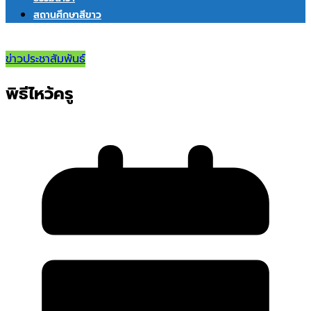
สถานศึกษาสีขาว
ข่าวประชาสัมพันธ์
พิธีไหว้ครู