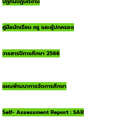
ปฏิทินปฏิบัติงาน
คู่มือนักเรียน ครู และผู้ปกครอง
วารสารปีการศึกษา 2566
แผนพัฒนาการจัดการศึกษา
Self- Assessment Report : SAR