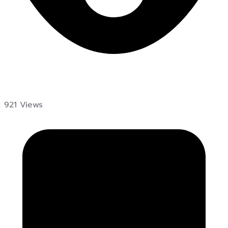
921 Views