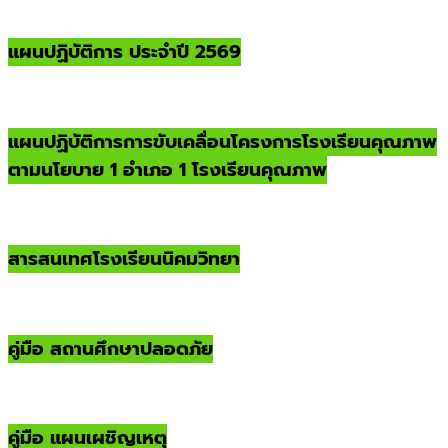
แผนปฏิบัติการ ประจำปี 2569
แผนปฏิบัติการการขับเคลื่อนโครงการโรงเรียนคุณภาพ
ตามนโยบาย 1 อำเภอ 1 โรงเรียนคุณภาพ
สารสนเทศโรงเรียนนิคมวิทยา
คู่มือ สถานศึกษาปลอดภัย
คู่มือ แผนเผชิญเหตุ