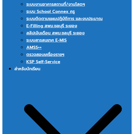
ระบบงานอาคารสถานที่/งานโสตฯ
ระบบ School Connex ครู
ระบบติดตามแผนปฏิบัติการ และงบประมาณ
E-Filling สพม.ชลบุรี ระยอง
สลิปเงินเดือน สพม.ชลบุรี ระยอง
ระบบสารสนเทศ E-MIS
AMSS++
ตรวจสอบเครื่องราชฯ
KSP Self-Service
สำหรับนักเรียน