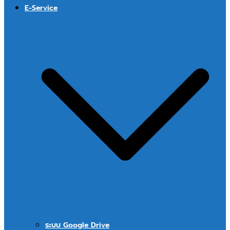
E-Service
ระบบ Google Drive