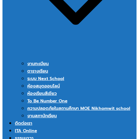
งานทะเบียน
ตารางเรียน
ระบบ Next School
ห้องสมุดออนไลน์
ห้องเรียนสีเขียว
To Be Number One
ความปลอดภัยในสถานศึกษา MOE Nikhomwit school
งานสภานักเรียน
ติดต่อเรา
ITA Online
ธรรมนาวา