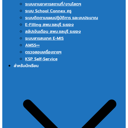
ระบบงานอาคารสถานที่/งานโสตฯ
ระบบ School Connex ครู
ระบบติดตามแผนปฏิบัติการ และงบประมาณ
E-Filling สพม.ชลบุรี ระยอง
สลิปเงินเดือน สพม.ชลบุรี ระยอง
ระบบสารสนเทศ E-MIS
AMSS++
ตรวจสอบเครื่องราชฯ
KSP Self-Service
สำหรับนักเรียน