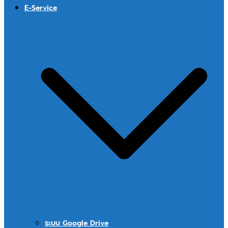
E-Service
ระบบ Google Drive