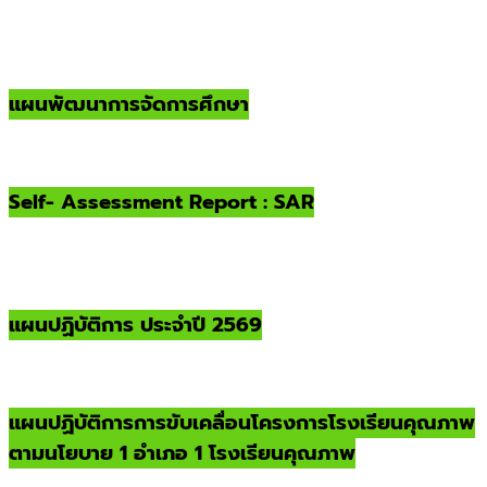
แผนพัฒนาการจัดการศึกษา
Self- Assessment Report : SAR
แผนปฏิบัติการ ประจำปี 2569
แผนปฏิบัติการการขับเคลื่อนโครงการโรงเรียนคุณภาพ
ตามนโยบาย 1 อำเภอ 1 โรงเรียนคุณภาพ