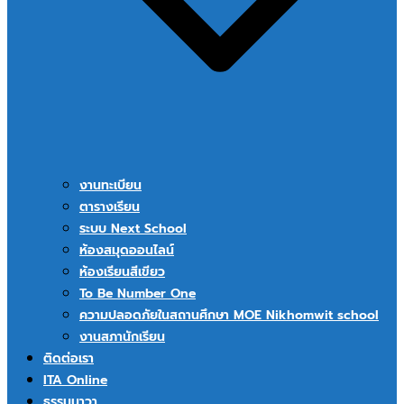
งานทะเบียน
ตารางเรียน
ระบบ Next School
ห้องสมุดออนไลน์
ห้องเรียนสีเขียว
To Be Number One
ความปลอดภัยในสถานศึกษา MOE Nikhomwit school
งานสภานักเรียน
ติดต่อเรา
ITA Online
ธรรมนาวา