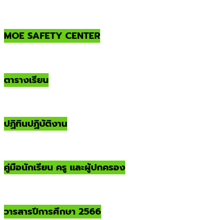
MOE SAFETY CENTER
ตารางเรียน
ปฏิทินปฏิบัติงาน
คู่มือนักเรียน ครู และผู้ปกครอง
วารสารปีการศึกษา 2566