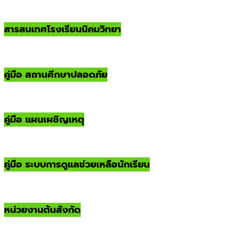
สารสนเทศโรงเรียนนิคมวิทยา
คู่มือ สถานศึกษาปลอดภัย
คู่มือ แผนเผชิญเหตุ
คู่มือ ระบบการดูแลช่วยเหลือนักเรียน
หน่วยงานต้นสังกัด