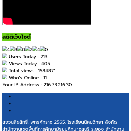
สถิติเว็บไซต์
Users Today : 213
Views Today : 405
Total views : 1584871
Who's Online : 11
Your IP Address : 216.73.216.30
สงวนลิขสิทธิ์. พุทธศักราช 2565. โรงเรียนนิคมวิทยา สังกัด
สำนักงานเขตพื้นที่การศึกษามัธยมศึกษาชลบุรี ระยอง สำนักงาน