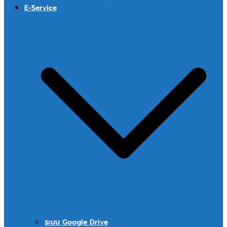
E-Service
ระบบ Google Drive