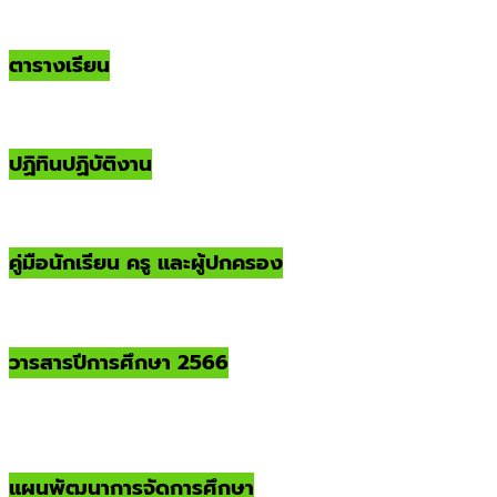
ตารางเรียน
ปฏิทินปฏิบัติงาน
คู่มือนักเรียน ครู และผู้ปกครอง
วารสารปีการศึกษา 2566
แผนพัฒนาการจัดการศึกษา