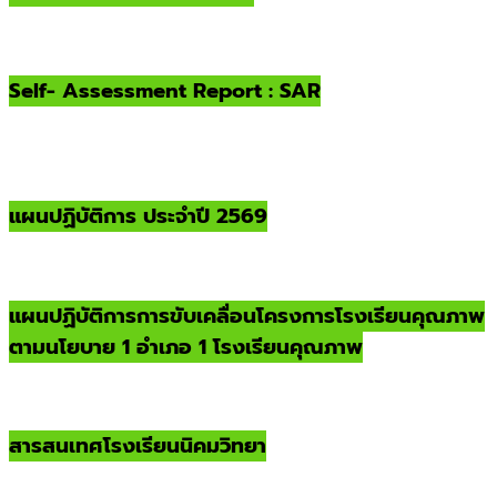
Self- Assessment Report : SAR
แผนปฏิบัติการ ประจำปี 2569
แผนปฏิบัติการการขับเคลื่อนโครงการโรงเรียนคุณภาพ
ตามนโยบาย 1 อำเภอ 1 โรงเรียนคุณภาพ
สารสนเทศโรงเรียนนิคมวิทยา