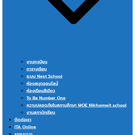
งานทะเบียน
ตารางเรียน
ระบบ Next School
ห้องสมุดออนไลน์
ห้องเรียนสีเขียว
To Be Number One
ความปลอดภัยในสถานศึกษา MOE Nikhomwit school
งานสภานักเรียน
ติดต่อเรา
ITA Online
ธรรมนาวา