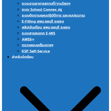
ระบบงานอาคารสถานที่/งานโสตฯ
ระบบ School Connex ครู
ระบบติดตามแผนปฏิบัติการ และงบประมาณ
E-Filling สพม.ชลบุรี ระยอง
สลิปเงินเดือน สพม.ชลบุรี ระยอง
ระบบสารสนเทศ E-MIS
AMSS++
ตรวจสอบเครื่องราชฯ
KSP Self-Service
สำหรับนักเรียน