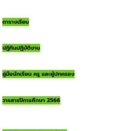
ตารางเรียน
ปฏิทินปฏิบัติงาน
คู่มือนักเรียน ครู และผู้ปกครอง
วารสารปีการศึกษา 2566