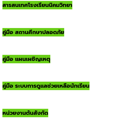
สารสนเทศโรงเรียนนิคมวิทยา
คู่มือ สถานศึกษาปลอดภัย
คู่มือ แผนเผชิญเหตุ
คู่มือ ระบบการดูแลช่วยเหลือนักเรียน
หน่วยงานต้นสังกัด