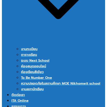
งานทะเบียน
ตารางเรียน
ระบบ Next School
ห้องสมุดออนไลน์
ห้องเรียนสีเขียว
To Be Number One
ความปลอดภัยในสถานศึกษา MOE Nikhomwit school
งานสภานักเรียน
ติดต่อเรา
ITA Online
ธรรมนาวา