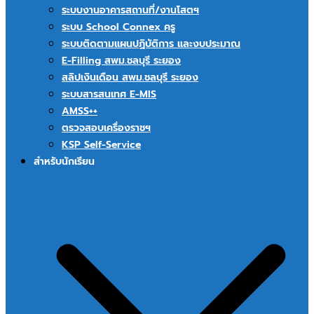
ระบบงานอาคารสถานที่/งานโสตฯ
ระบบ School Connex ครู
ระบบติดตามแผนปฏิบัติการ และงบประมาณ
E-Filling สพม.ชลบุรี ระยอง
สลิปเงินเดือน สพม.ชลบุรี ระยอง
ระบบสารสนเทศ E-MIS
AMSS++
ตรวจสอบเครื่องราชฯ
KSP Self-Service
สำหรับนักเรียน