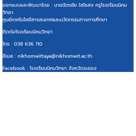
ออกแบบและพัฒนาโดย : นายฉัตรชัย ใสไธสง ครูโรงเรียนนิคม
วิทยา
ศูนย์เทคโนโลยีสารสนเทศและนวัตกรรมทางการศึกษา
ติดต่อโรงเรียนนิคมวิทยา
โทร : 038 636 110
อีเมล : nikhomwittaya@nikhomwit.ac.th
Facebook : โรงเรียนนิคมวิทยา จังหวัดระยอง