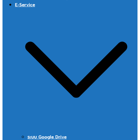
E-Service
ระบบ Google Drive