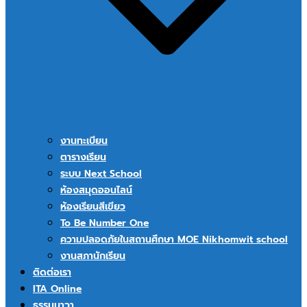
งานทะเบียน
ตารางเรียน
ระบบ Next School
ห้องสมุดออนไลน์
ห้องเรียนสีเขียว
To Be Number One
ความปลอดภัยในสถานศึกษา MOE Nikhomwit school
งานสภานักเรียน
ติดต่อเรา
ITA Online
ธรรมนาวา