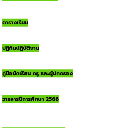
ตารางเรียน
ปฏิทินปฏิบัติงาน
คู่มือนักเรียน ครู และผู้ปกครอง
วารสารปีการศึกษา 2566