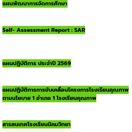
แผนพัฒนาการจัดการศึกษา
Self- Assessment Report : SAR
แผนปฏิบัติการ ประจำปี 2569
แผนปฏิบัติการการขับเคลื่อนโครงการโรงเรียนคุณภาพ
ตามนโยบาย 1 อำเภอ 1 โรงเรียนคุณภาพ
สารสนเทศโรงเรียนนิคมวิทยา