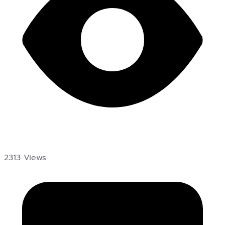
2313 Views