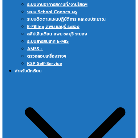
ระบบงานอาคารสถานที่/งานโสตฯ
ระบบ School Connex ครู
ระบบติดตามแผนปฏิบัติการ และงบประมาณ
E-Filling สพม.ชลบุรี ระยอง
สลิปเงินเดือน สพม.ชลบุรี ระยอง
ระบบสารสนเทศ E-MIS
AMSS++
ตรวจสอบเครื่องราชฯ
KSP Self-Service
สำหรับนักเรียน