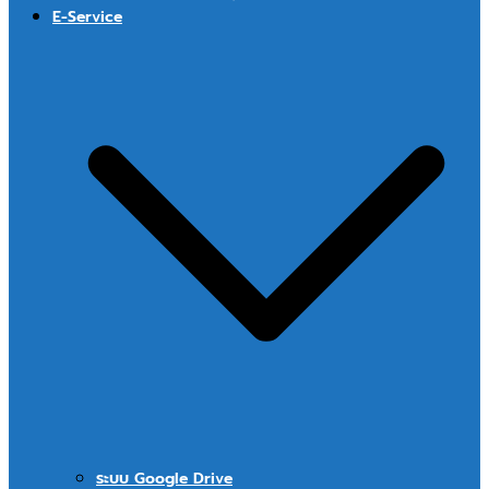
E-Service
ระบบ Google Drive