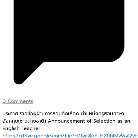
0 Comments
ประกาศ รายชื่อผู้ผ่านการสอบคัดเลือก ตำแหน่งครูสอนภาษา
อังกฤษ(ชาวต่างชาติ) Announcement of Selection as an
English Teacher
https://drive.google.com/file/d/1wt8qFLHXfihIMvWyJ2y