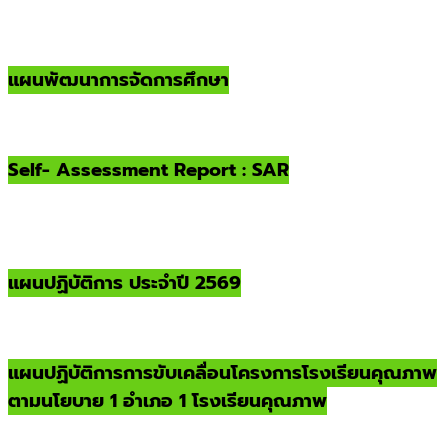
แผนพัฒนาการจัดการศึกษา
Self- Assessment Report : SAR
แผนปฏิบัติการ ประจำปี 2569
แผนปฏิบัติการการขับเคลื่อนโครงการโรงเรียนคุณภาพ
ตามนโยบาย 1 อำเภอ 1 โรงเรียนคุณภาพ