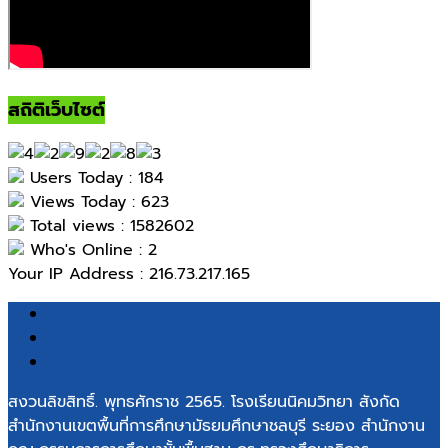
สถิติเว็บไซต์
Users Today : 184
Views Today : 623
Total views : 1582602
Who's Online : 2
Your IP Address : 216.73.217.165
สงวนลิขสิทธิ์. พุทธศักราช 2565. โรงเรียนนิคมวิทยา สังกัด
สำนักงานเขตพื้นที่การศึกษามัธยมศึกษาชลบุรี ระยอง สำนักงาน