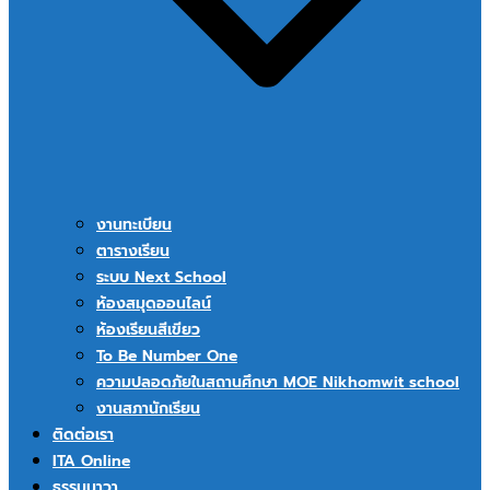
งานทะเบียน
ตารางเรียน
ระบบ Next School
ห้องสมุดออนไลน์
ห้องเรียนสีเขียว
To Be Number One
ความปลอดภัยในสถานศึกษา MOE Nikhomwit school
งานสภานักเรียน
ติดต่อเรา
ITA Online
ธรรมนาวา