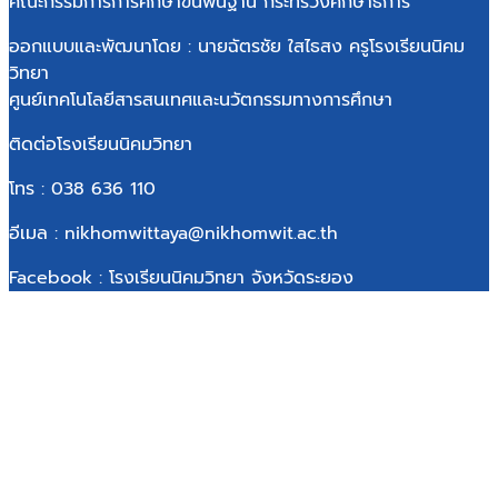
คณะกรรมการการศึกษาขั้นพื้นฐาน กระทรวงศึกษาธิการ
ออกแบบและพัฒนาโดย : นายฉัตรชัย ใสไธสง ครูโรงเรียนนิคม
วิทยา
ศูนย์เทคโนโลยีสารสนเทศและนวัตกรรมทางการศึกษา
ติดต่อโรงเรียนนิคมวิทยา
โทร : 038 636 110
อีเมล : nikhomwittaya@nikhomwit.ac.th
Facebook : โรงเรียนนิคมวิทยา จังหวัดระยอง