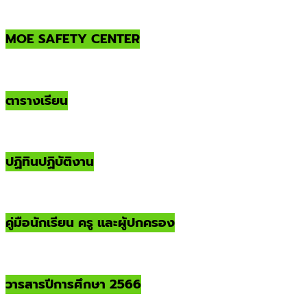
MOE SAFETY CENTER
ตารางเรียน
ปฏิทินปฏิบัติงาน
คู่มือนักเรียน ครู และผู้ปกครอง
วารสารปีการศึกษา 2566