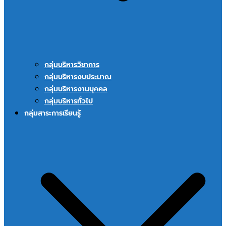
กลุ่มบริหารวิชาการ
กลุ่มบริหารงบประมาณ
กลุ่มบริหารงานบุคคล
กลุ่มบริหารทั่วไป
กลุ่มสาระการเรียนรู้