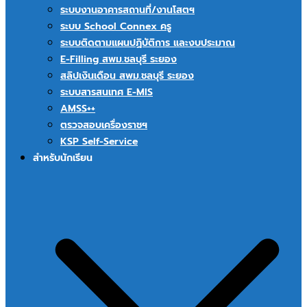
ระบบงานอาคารสถานที่/งานโสตฯ
ระบบ School Connex ครู
ระบบติดตามแผนปฏิบัติการ และงบประมาณ
E-Filling สพม.ชลบุรี ระยอง
สลิปเงินเดือน สพม.ชลบุรี ระยอง
ระบบสารสนเทศ E-MIS
AMSS++
ตรวจสอบเครื่องราชฯ
KSP Self-Service
สำหรับนักเรียน