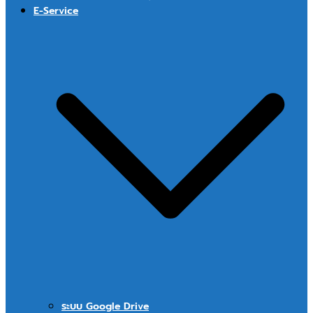
E-Service
ระบบ Google Drive