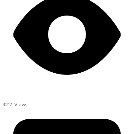
3217 Views