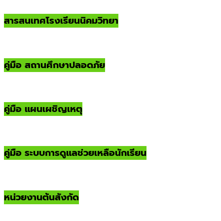
สารสนเทศโรงเรียนนิคมวิทยา
คู่มือ สถานศึกษาปลอดภัย
คู่มือ แผนเผชิญเหตุ
คู่มือ ระบบการดูแลช่วยเหลือนักเรียน
หน่วยงานต้นสังกัด