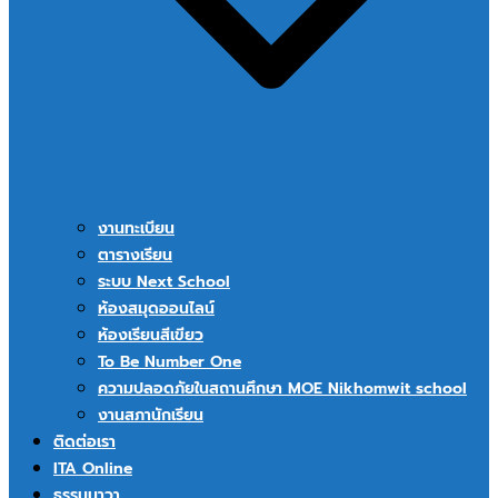
งานทะเบียน
ตารางเรียน
ระบบ Next School
ห้องสมุดออนไลน์
ห้องเรียนสีเขียว
To Be Number One
ความปลอดภัยในสถานศึกษา MOE Nikhomwit school
งานสภานักเรียน
ติดต่อเรา
ITA Online
ธรรมนาวา