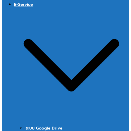
E-Service
ระบบ Google Drive