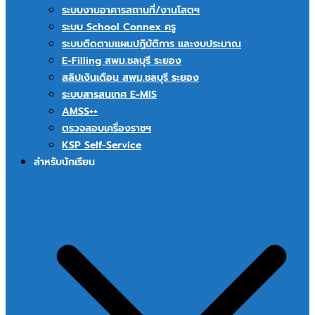
ระบบงานอาคารสถานที่/งานโสตฯ
ระบบ School Connex ครู
ระบบติดตามแผนปฏิบัติการ และงบประมาณ
E-Filling สพม.ชลบุรี ระยอง
สลิปเงินเดือน สพม.ชลบุรี ระยอง
ระบบสารสนเทศ E-MIS
AMSS++
ตรวจสอบเครื่องราชฯ
KSP Self-Service
สำหรับนักเรียน