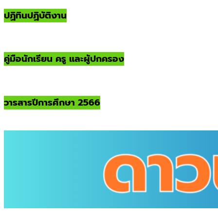
ปฏิทินปฏิบัติงาน
คู่มือนักเรียน ครู และผู้ปกครอง
วารสารปีการศึกษา 2566