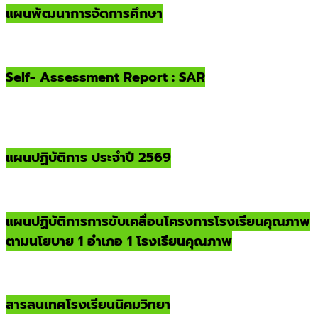
แผนพัฒนาการจัดการศึกษา
Self- Assessment Report : SAR
แผนปฏิบัติการ ประจำปี 2569
แผนปฏิบัติการการขับเคลื่อนโครงการโรงเรียนคุณภาพ
ตามนโยบาย 1 อำเภอ 1 โรงเรียนคุณภาพ
สารสนเทศโรงเรียนนิคมวิทยา