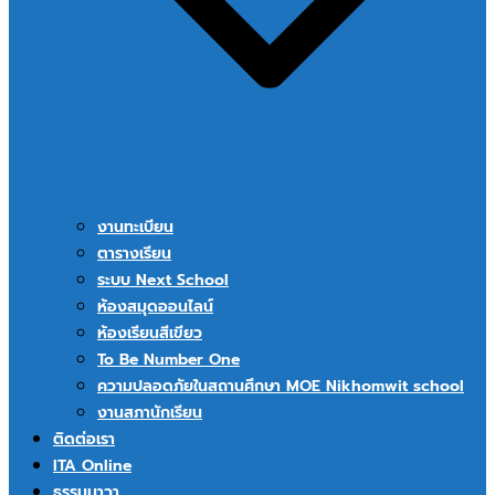
งานทะเบียน
ตารางเรียน
ระบบ Next School
ห้องสมุดออนไลน์
ห้องเรียนสีเขียว
To Be Number One
ความปลอดภัยในสถานศึกษา MOE Nikhomwit school
งานสภานักเรียน
ติดต่อเรา
ITA Online
ธรรมนาวา