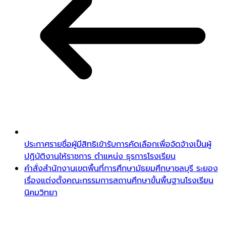
ประกาศรายชื่อผู้มีสิทธิเข้ารับการคัดเลือกเพื่อจัดจ้างเป็นผู้
ปฏิบัติงานให้ราชการ ตำแหน่ง ธุรการโรงเรียน
คำสั่งสำนักงานเขตพื้นที่การศึกษามัธยมศึกษาชลบุรี ระยอง
เรื่องแต่งตั้งคณะกรรมการสถานศึกษาขั้นพื้นฐานโรงเรียน
นิคมวิทยา