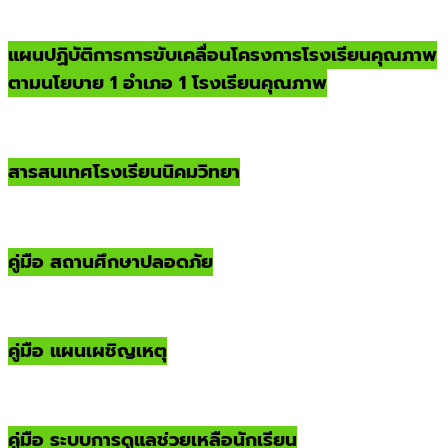
แผนปฏิบัติการการขับเคลื่อนโครงการโรงเรียนคุณภาพ
ตามนโยบาย 1 อำเภอ 1 โรงเรียนคุณภาพ
สารสนเทศโรงเรียนนิคมวิทยา
คู่มือ สถานศึกษาปลอดภัย
คู่มือ แผนเผชิญเหตุ
คู่มือ ระบบการดูแลช่วยเหลือนักเรียน