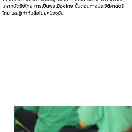
มหากษัตริย์ไทย การเป็นพลเมืองไทย ขั้นตอนทางประวัติศาสตร์
ไทย และรู้เท่าทันสื่อในยุคปัจจุบัน