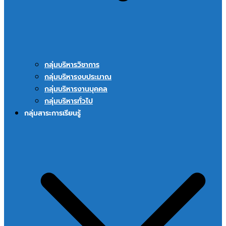
กลุ่มบริหารวิชาการ
กลุ่มบริหารงบประมาณ
กลุ่มบริหารงานบุคคล
กลุ่มบริหารทั่วไป
กลุ่มสาระการเรียนรู้