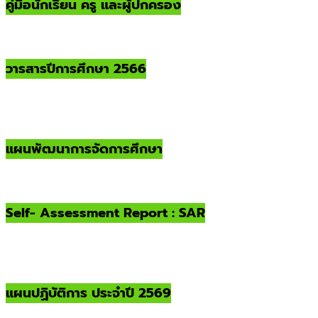
คู่มือนักเรียน ครู และผู้ปกครอง
วารสารปีการศึกษา 2566
แผนพัฒนาการจัดการศึกษา
Self- Assessment Report : SAR
แผนปฏิบัติการ ประจำปี 2569