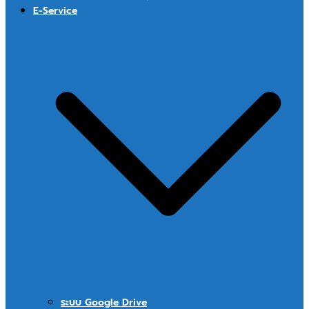
E-Service
ระบบ Google Drive