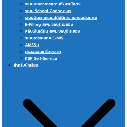
ระบบงานอาคารสถานที่/งานโสตฯ
ระบบ School Connex ครู
ระบบติดตามแผนปฏิบัติการ และงบประมาณ
E-Filling สพม.ชลบุรี ระยอง
สลิปเงินเดือน สพม.ชลบุรี ระยอง
ระบบสารสนเทศ E-MIS
AMSS++
ตรวจสอบเครื่องราชฯ
KSP Self-Service
สำหรับนักเรียน