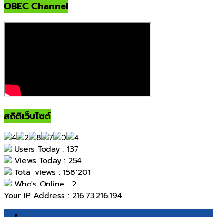
OBEC Channel
สถิติเว็บไซต์
Users Today : 137
Views Today : 254
Total views : 1581201
Who's Online : 2
Your IP Address : 216.73.216.194