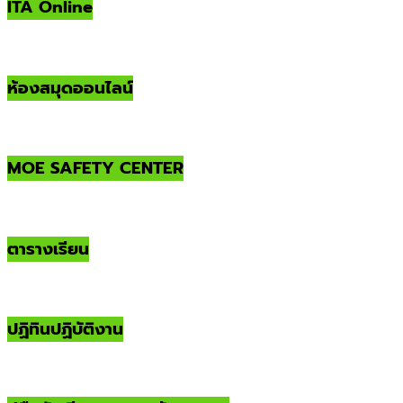
ITA Online
ห้องสมุดออนไลน์
MOE SAFETY CENTER
ตารางเรียน
ปฏิทินปฏิบัติงาน