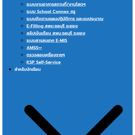
ระบบงานอาคารสถานที่/งานโสตฯ
ระบบ School Connex ครู
ระบบติดตามแผนปฏิบัติการ และงบประมาณ
E-Filling สพม.ชลบุรี ระยอง
สลิปเงินเดือน สพม.ชลบุรี ระยอง
ระบบสารสนเทศ E-MIS
AMSS++
ตรวจสอบเครื่องราชฯ
KSP Self-Service
สำหรับนักเรียน