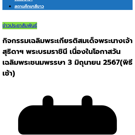
สถานศึกษาสีขาว
ข่าวประชาสัมพันธ์
กิจกรรมเฉลิมพระเกียรติสมเด็จพระนางเจ้า
สุธิดาฯ พระบรมราชินี เนื่องในโอกาสวัน
เฉลิมพระชนมพรรษา 3 มิถุนายน 2567(พิธี
เช้า)