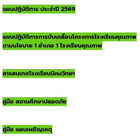
แผนปฏิบัติการ ประจำปี 2569
แผนปฏิบัติการการขับเคลื่อนโครงการโรงเรียนคุณภาพ
ตามนโยบาย 1 อำเภอ 1 โรงเรียนคุณภาพ
สารสนเทศโรงเรียนนิคมวิทยา
คู่มือ สถานศึกษาปลอดภัย
คู่มือ แผนเผชิญเหตุ