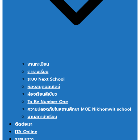
งานทะเบียน
ตารางเรียน
ระบบ Next School
ห้องสมุดออนไลน์
ห้องเรียนสีเขียว
To Be Number One
ความปลอดภัยในสถานศึกษา MOE Nikhomwit school
งานสภานักเรียน
ติดต่อเรา
ITA Online
ธรรมนาวา