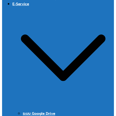
E-Service
ระบบ Google Drive