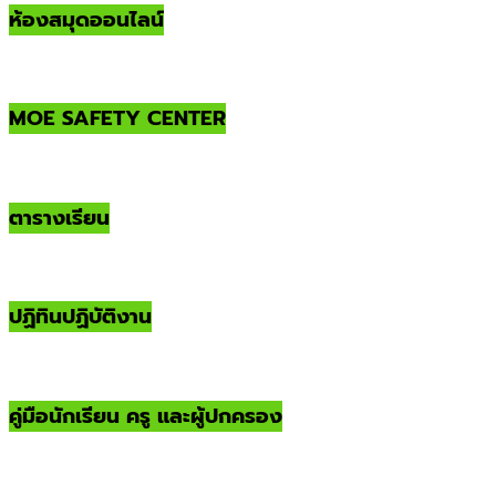
ห้องสมุดออนไลน์
MOE SAFETY CENTER
ตารางเรียน
ปฏิทินปฏิบัติงาน
คู่มือนักเรียน ครู และผู้ปกครอง