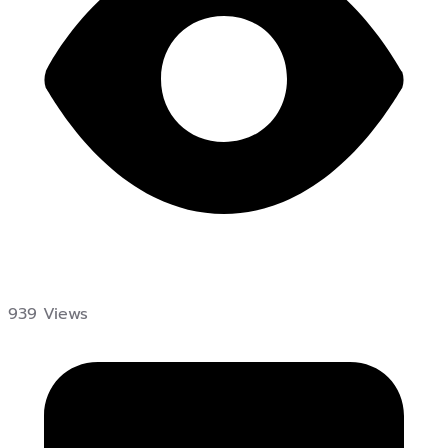
939 Views