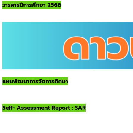
วารสารปีการศึกษา 2566
แผนพัฒนาการจัดการศึกษา
Self- Assessment Report : SAR