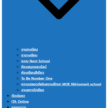
งานทะเบียน
ตารางเรียน
ระบบ Next School
ห้องสมุดออนไลน์
ห้องเรียนสีเขียว
To Be Number One
ความปลอดภัยในสถานศึกษา MOE Nikhomwit school
งานสภานักเรียน
ติดต่อเรา
ITA Online
ธรรมนาวา