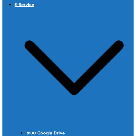
E-Service
ระบบ Google Drive