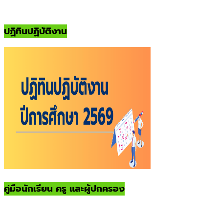
ปฏิทินปฏิบัติงาน
คู่มือนักเรียน ครู และผู้ปกครอง