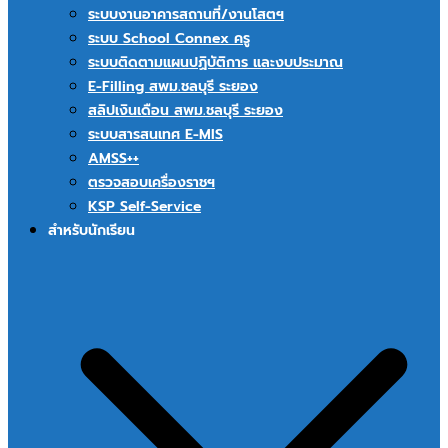
ระบบงานอาคารสถานที่/งานโสตฯ
ระบบ School Connex ครู
ระบบติดตามแผนปฏิบัติการ และงบประมาณ
E-Filling สพม.ชลบุรี ระยอง
สลิปเงินเดือน สพม.ชลบุรี ระยอง
ระบบสารสนเทศ E-MIS
AMSS++
ตรวจสอบเครื่องราชฯ
KSP Self-Service
สำหรับนักเรียน