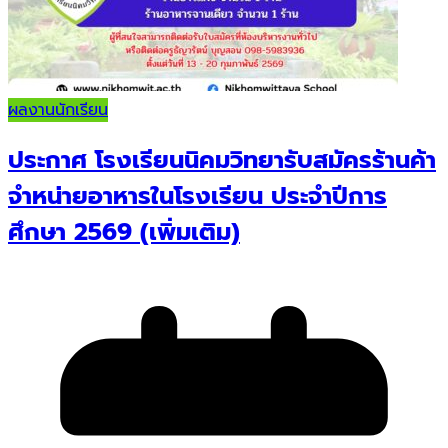
ผลงานนักเรียน
ประกาศ โรงเรียนนิคมวิทยารับสมัครร้านค้า
จำหน่ายอาหารในโรงเรียน ประจำปีการ
ศึกษา 2569 (เพิ่มเติม)