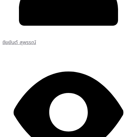
ชัยยันต์ สุพรรณ์