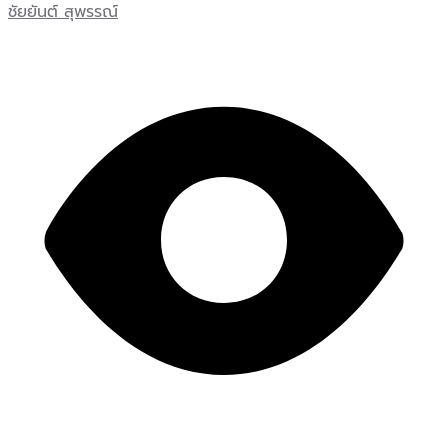
ชัยยันต์ สุพรรณ์