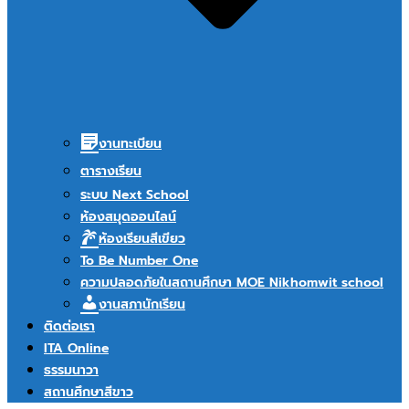
งานทะเบียน
ตารางเรียน
ระบบ Next School
ห้องสมุดออนไลน์
ห้องเรียนสีเขียว
To Be Number One
ความปลอดภัยในสถานศึกษา MOE Nikhomwit school
งานสภานักเรียน
ติดต่อเรา
ITA Online
ธรรมนาวา
สถานศึกษาสีขาว