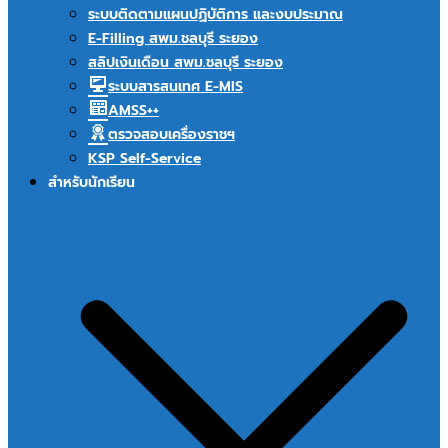
ระบบติดตามแผนปฏิบัติการ และงบประมาณ
E-Filling สพม.ชลบุรี ระยอง
สลิปเงินเดือน สพม.ชลบุรี ระยอง
ระบบสารสนเทศ E-MIS
AMSS++
ตรวจสอบเครื่องราชฯ
KSP Self-Service
สำหรับนักเรียน