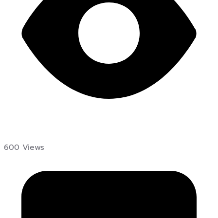
600 Views