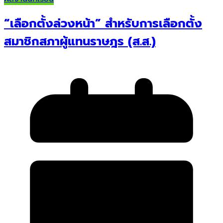
“เลือกตั้งล่วงหน้า” สำหรับการเลือกตั้ง
สมาชิกสภาผู้แทนราษฎร (ส.ส.)