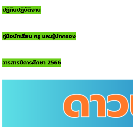
ปฏิทินปฏิบัติงาน
คู่มือนักเรียน ครู และผู้ปกครอง
วารสารปีการศึกษา 2566