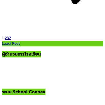
1
2
3
2
Load Post
ผู้อำนวยการโรงเรียน
ระบบ School Connex