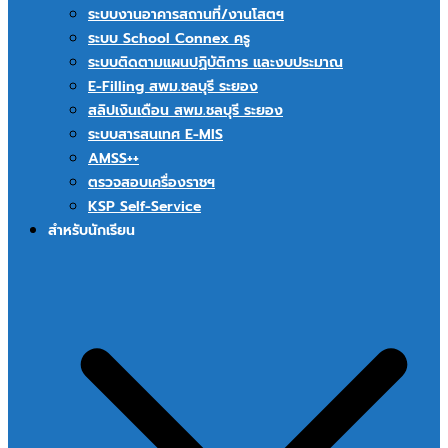
ระบบงานอาคารสถานที่/งานโสตฯ
ระบบ School Connex ครู
ระบบติดตามแผนปฏิบัติการ และงบประมาณ
E-Filling สพม.ชลบุรี ระยอง
สลิปเงินเดือน สพม.ชลบุรี ระยอง
ระบบสารสนเทศ E-MIS
AMSS++
ตรวจสอบเครื่องราชฯ
KSP Self-Service
สำหรับนักเรียน