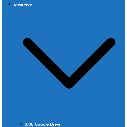
E-Service
ระบบ Google Drive