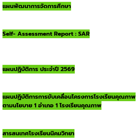
แผนพัฒนาการจัดการศึกษา
Self- Assessment Report : SAR
แผนปฏิบัติการ ประจำปี 2569
แผนปฏิบัติการการขับเคลื่อนโครงการโรงเรียนคุณภาพ
ตามนโยบาย 1 อำเภอ 1 โรงเรียนคุณภาพ
สารสนเทศโรงเรียนนิคมวิทยา