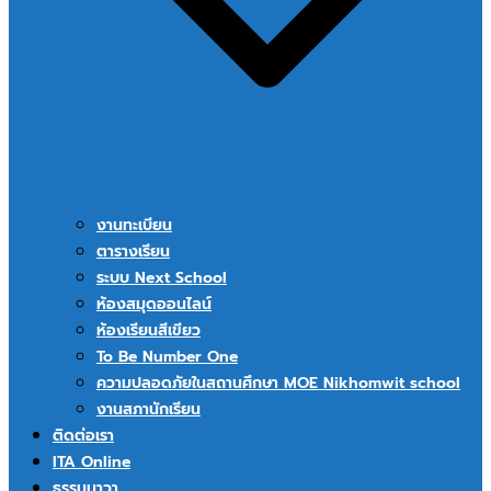
งานทะเบียน
ตารางเรียน
ระบบ Next School
ห้องสมุดออนไลน์
ห้องเรียนสีเขียว
To Be Number One
ความปลอดภัยในสถานศึกษา MOE Nikhomwit school
งานสภานักเรียน
ติดต่อเรา
ITA Online
ธรรมนาวา