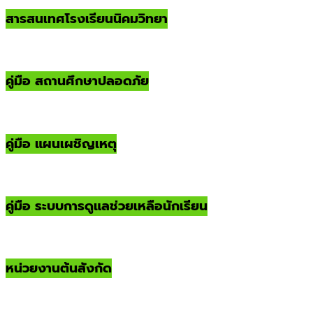
สารสนเทศโรงเรียนนิคมวิทยา
คู่มือ สถานศึกษาปลอดภัย
คู่มือ แผนเผชิญเหตุ
คู่มือ ระบบการดูแลช่วยเหลือนักเรียน
หน่วยงานต้นสังกัด