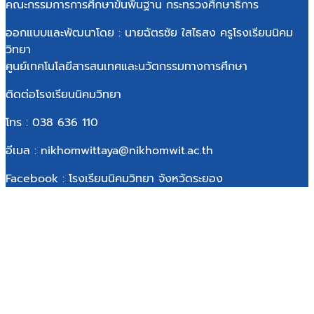
คณะกรรมการการศึกษาขั้นพื้นฐาน กระทรวงศึกษาธิการ
ออกแบบและพัฒนาโดย : นายฉัตรชัย ใสไธสง ครูโรงเรียนนิคม
วิทยา
ศูนย์เทคโนโลยีสารสนเทศและนวัตกรรมทางการศึกษา
ติดต่อโรงเรียนนิคมวิทยา
โทร : 038 636 110
อีเมล : nikhomwittaya@nikhomwit.ac.th
Facebook : โรงเรียนนิคมวิทยา จังหวัดระยอง