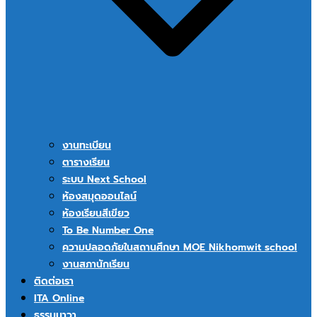
งานทะเบียน
ตารางเรียน
ระบบ Next School
ห้องสมุดออนไลน์
ห้องเรียนสีเขียว
To Be Number One
ความปลอดภัยในสถานศึกษา MOE Nikhomwit school
งานสภานักเรียน
ติดต่อเรา
ITA Online
ธรรมนาวา