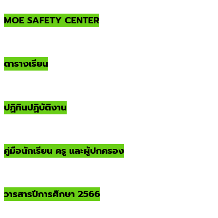
MOE SAFETY CENTER
ตารางเรียน
ปฏิทินปฏิบัติงาน
คู่มือนักเรียน ครู และผู้ปกครอง
วารสารปีการศึกษา 2566