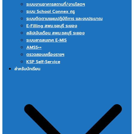
ระบบงานอาคารสถานที่/งานโสตฯ
ระบบ School Connex ครู
ระบบติดตามแผนปฏิบัติการ และงบประมาณ
E-Filling สพม.ชลบุรี ระยอง
สลิปเงินเดือน สพม.ชลบุรี ระยอง
ระบบสารสนเทศ E-MIS
AMSS++
ตรวจสอบเครื่องราชฯ
KSP Self-Service
สำหรับนักเรียน