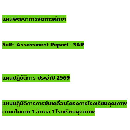
แผนพัฒนาการจัดการศึกษา
Self- Assessment Report : SAR
แผนปฏิบัติการ ประจำปี 2569
แผนปฏิบัติการการขับเคลื่อนโครงการโรงเรียนคุณภาพ
ตามนโยบาย 1 อำเภอ 1 โรงเรียนคุณภาพ