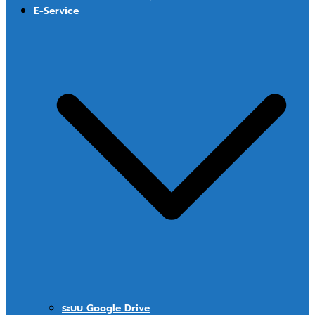
E-Service
ระบบ Google Drive