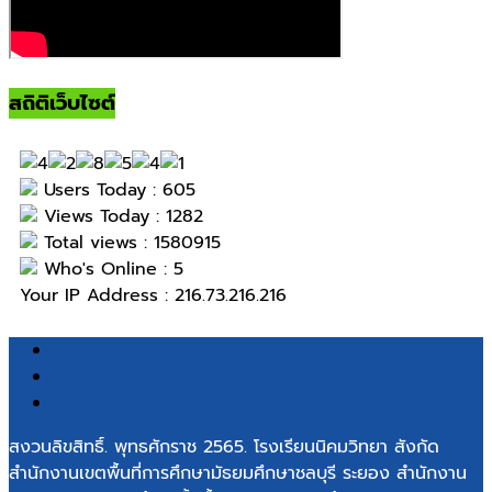
สถิติเว็บไซต์
Users Today : 605
Views Today : 1282
Total views : 1580915
Who's Online : 5
Your IP Address : 216.73.216.216
สงวนลิขสิทธิ์. พุทธศักราช 2565. โรงเรียนนิคมวิทยา สังกัด
สำนักงานเขตพื้นที่การศึกษามัธยมศึกษาชลบุรี ระยอง สำนักงาน