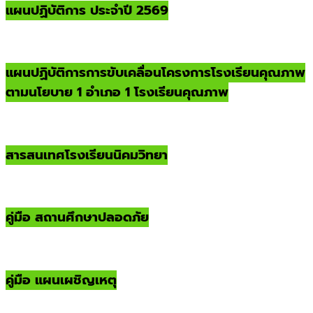
แผนปฏิบัติการ ประจำปี 2569
แผนปฏิบัติการการขับเคลื่อนโครงการโรงเรียนคุณภาพ
ตามนโยบาย 1 อำเภอ 1 โรงเรียนคุณภาพ
สารสนเทศโรงเรียนนิคมวิทยา
คู่มือ สถานศึกษาปลอดภัย
คู่มือ แผนเผชิญเหตุ