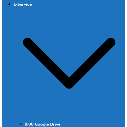
E-Service
ระบบ Google Drive