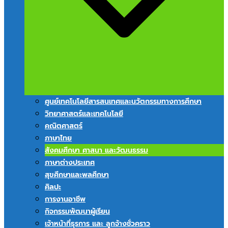
ศูนย์เทคโนโลยีสารสนเทศและนวัตกรรมทางการศึกษา
วิทยาศาสตร์และเทคโนโลยี
คณิตศาสตร์
ภาษาไทย
สังคมศึกษา ศาสนา และวัฒนธรรม
ภาษาต่างประเทศ
สุขศึกษาและพลศึกษา
ศิลปะ
การงานอาชีพ
กิจกรรมพัฒนาผู้เรียน
เจ้าหน้าที่ธุรการ และ ลูกจ้างชั่วคราว