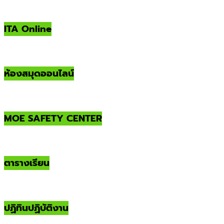
ITA Online
ห้องสมุดออนไลน์
MOE SAFETY CENTER
ตารางเรียน
ปฏิทินปฏิบัติงาน