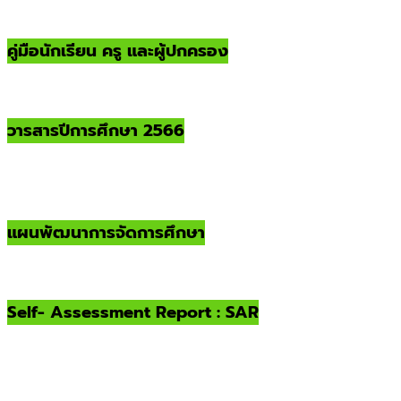
คู่มือนักเรียน ครู และผู้ปกครอง
วารสารปีการศึกษา 2566
แผนพัฒนาการจัดการศึกษา
Self- Assessment Report : SAR