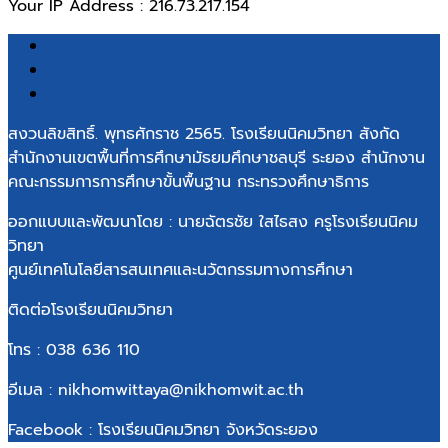
Your IP Address : 216.73.217.154
สงวนลิขสิทธิ์. พุทธศักราช 2565. โรงเรียนนิคมวิทยา สังกัด
สำนักงานเขตพื้นที่การศึกษามัธยมศึกษาชลบุรี ระยอง สำนักงาน
คณะกรรมการการศึกษาขั้นพื้นฐาน กระทรวงศึกษาธิการ
ออกแบบและพัฒนาโดย : นายฉัตรชัย ใสไธสง ครูโรงเรียนนิคม
วิทยา
ศูนย์เทคโนโลยีสารสนเทศและนวัตกรรมทางการศึกษา
ติดต่อโรงเรียนนิคมวิทยา
โทร : 038 636 110
อีเมล : nikhomwittaya@nikhomwit.ac.th
Facebook : โรงเรียนนิคมวิทยา จังหวัดระยอง