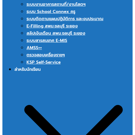
ระบบงานอาคารสถานที่/งานโสตฯ
ระบบ School Connex ครู
ระบบติดตามแผนปฏิบัติการ และงบประมาณ
E-Filling สพม.ชลบุรี ระยอง
สลิปเงินเดือน สพม.ชลบุรี ระยอง
ระบบสารสนเทศ E-MIS
AMSS++
ตรวจสอบเครื่องราชฯ
KSP Self-Service
สำหรับนักเรียน