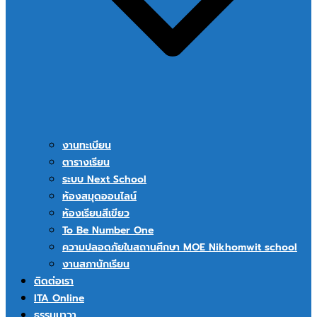
งานทะเบียน
ตารางเรียน
ระบบ Next School
ห้องสมุดออนไลน์
ห้องเรียนสีเขียว
To Be Number One
ความปลอดภัยในสถานศึกษา MOE Nikhomwit school
งานสภานักเรียน
ติดต่อเรา
ITA Online
ธรรมนาวา