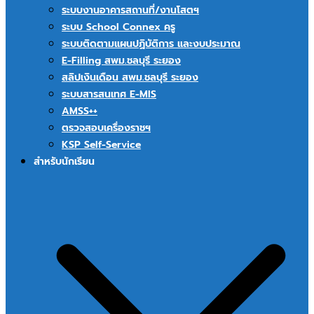
ระบบงานอาคารสถานที่/งานโสตฯ
ระบบ School Connex ครู
ระบบติดตามแผนปฏิบัติการ และงบประมาณ
E-Filling สพม.ชลบุรี ระยอง
สลิปเงินเดือน สพม.ชลบุรี ระยอง
ระบบสารสนเทศ E-MIS
AMSS++
ตรวจสอบเครื่องราชฯ
KSP Self-Service
สำหรับนักเรียน