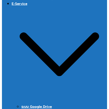
E-Service
ระบบ Google Drive