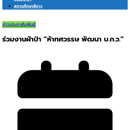
สถานศึกษาสีขาว
ข่าวประชาสัมพันธ์
ร่วมงานผ้าป่า “ห้าทศวรรษ พัฒนา บ.ก.ว.”