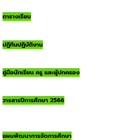
ตารางเรียน
ปฏิทินปฏิบัติงาน
คู่มือนักเรียน ครู และผู้ปกครอง
วารสารปีการศึกษา 2566
แผนพัฒนาการจัดการศึกษา