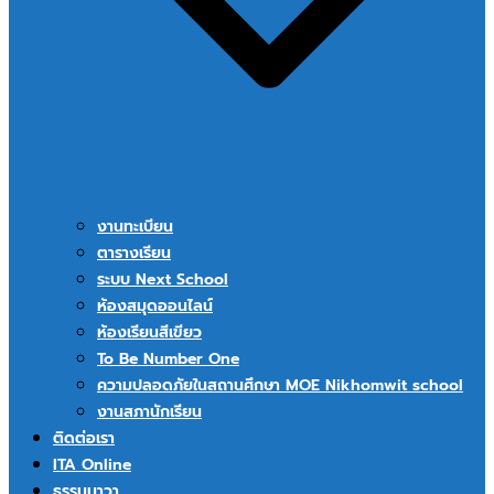
งานทะเบียน
ตารางเรียน
ระบบ Next School
ห้องสมุดออนไลน์
ห้องเรียนสีเขียว
To Be Number One
ความปลอดภัยในสถานศึกษา MOE Nikhomwit school
งานสภานักเรียน
ติดต่อเรา
ITA Online
ธรรมนาวา