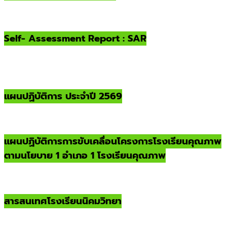
Self- Assessment Report : SAR
แผนปฏิบัติการ ประจำปี 2569
แผนปฏิบัติการการขับเคลื่อนโครงการโรงเรียนคุณภาพ
ตามนโยบาย 1 อำเภอ 1 โรงเรียนคุณภาพ
สารสนเทศโรงเรียนนิคมวิทยา