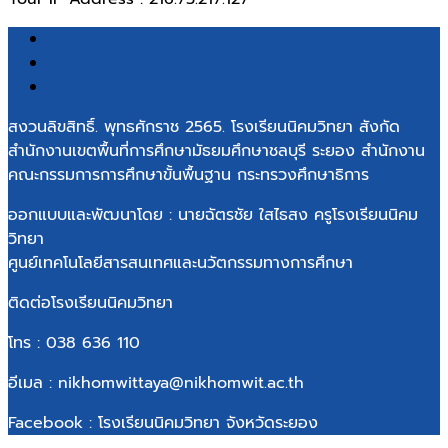
สงวนลิขสิทธิ์. พุทธศักราช 2565. โรงเรียนนิคมวิทยา สังกัด
สำนักงานเขตพื้นที่การศึกษามัธยมศึกษาชลบุรี ระยอง สำนักงาน
คณะกรรมการการศึกษาขั้นพื้นฐาน กระทรวงศึกษาธิการ
ออกแบบและพัฒนาโดย : นายฉัตรชัย ใสไธสง ครูโรงเรียนนิคม
วิทยา
ศูนย์เทคโนโลยีสารสนเทศและนวัตกรรมทางการศึกษา
ติดต่อโรงเรียนนิคมวิทยา
โทร : 038 636 110
อีเมล : nikhomwittaya@nikhomwit.ac.th
Facebook : โรงเรียนนิคมวิทยา จังหวัดระยอง