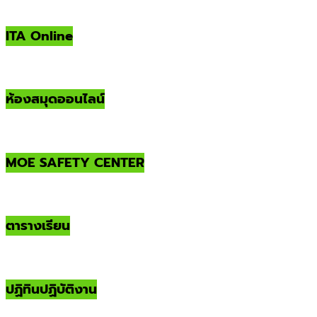
ITA Online
ห้องสมุดออนไลน์
MOE SAFETY CENTER
ตารางเรียน
ปฏิทินปฏิบัติงาน