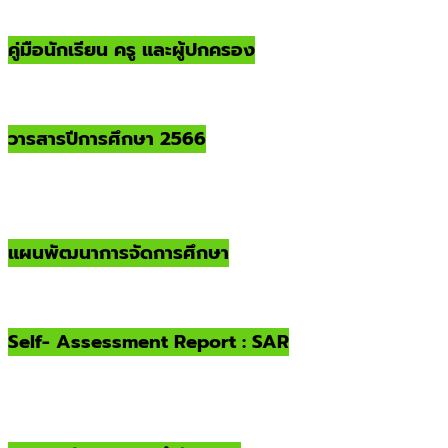
คู่มือนักเรียน ครู และผู้ปกครอง
วารสารปีการศึกษา 2566
แผนพัฒนาการจัดการศึกษา
Self- Assessment Report : SAR