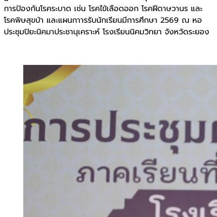
การป้องกันโรคระบาด เช่น โรคไข้เลือดออก โรคฝีดาษวานร และ
โรคพิษสุขบ้า และแผนกาารรับนักเรียนมีการศึกษา 2569 ณ หอ
ประชุมปิยะนิคมาประชานุเคราะห์ โรงเรียนนิคมวิทยา จังหวัดระยอง