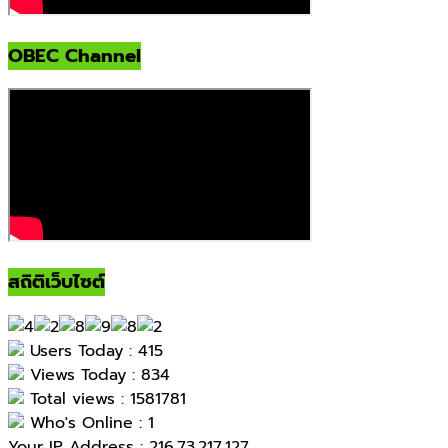
OBEC Channel
สถิติเว็บไซต์
Users Today : 415
Views Today : 834
Total views : 1581781
Who's Online : 1
Your IP Address : 216.73.217.127