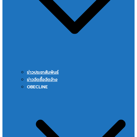
ข่าวประชาสัมพันธ์
ข่าวจัดซื้อจัดจ้าง
OBECLINE