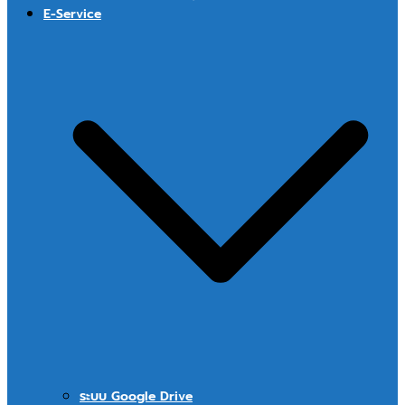
E-Service
ระบบ Google Drive