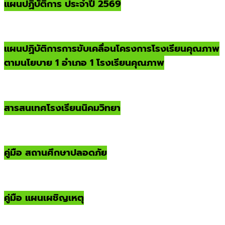
แผนปฏิบัติการ ประจำปี 2569
แผนปฏิบัติการการขับเคลื่อนโครงการโรงเรียนคุณภาพ
ตามนโยบาย 1 อำเภอ 1 โรงเรียนคุณภาพ
สารสนเทศโรงเรียนนิคมวิทยา
คู่มือ สถานศึกษาปลอดภัย
คู่มือ แผนเผชิญเหตุ