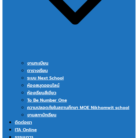
งานทะเบียน
ตารางเรียน
ระบบ Next School
ห้องสมุดออนไลน์
ห้องเรียนสีเขียว
To Be Number One
ความปลอดภัยในสถานศึกษา MOE Nikhomwit school
งานสภานักเรียน
ติดต่อเรา
ITA Online
ธรรมนาวา