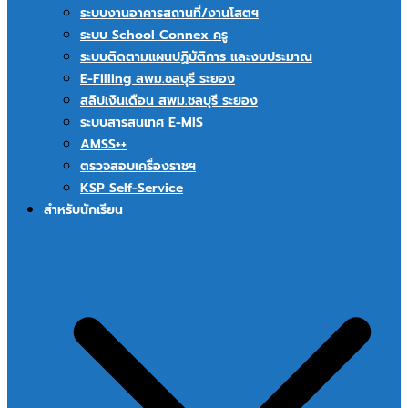
ระบบงานอาคารสถานที่/งานโสตฯ
ระบบ School Connex ครู
ระบบติดตามแผนปฏิบัติการ และงบประมาณ
E-Filling สพม.ชลบุรี ระยอง
สลิปเงินเดือน สพม.ชลบุรี ระยอง
ระบบสารสนเทศ E-MIS
AMSS++
ตรวจสอบเครื่องราชฯ
KSP Self-Service
สำหรับนักเรียน