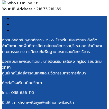
Who's Online : 8
Your IP Address : 216.73.216.189
สงวนลิขสิทธิ์. พุทธศักราช 2565. โรงเรียนนิคมวิทยา สังกัด
สำนักงานเขตพื้นที่การศึกษามัธยมศึกษาชลบุรี ระยอง สำนักงาน
คณะกรรมการการศึกษาขั้นพื้นฐาน กระทรวงศึกษาธิการ
ออกแบบและพัฒนาโดย : นายฉัตรชัย ใสไธสง ครูโรงเรียนนิคม
วิทยา
ศูนย์เทคโนโลยีสารสนเทศและนวัตกรรมทางการศึกษา
ติดต่อโรงเรียนนิคมวิทยา
โทร : 038 636 110
อีเมล : nikhomwittaya@nikhomwit.ac.th