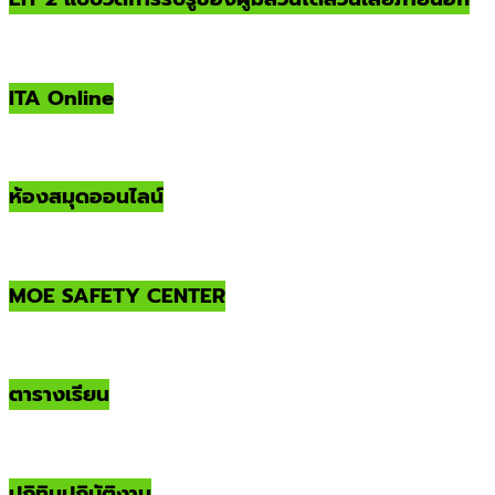
ITA Online
ห้องสมุดออนไลน์
MOE SAFETY CENTER
ตารางเรียน
ปฏิทินปฏิบัติงาน