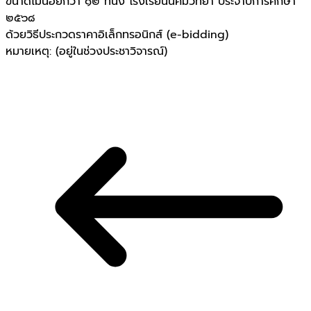
ขนาดไม่น้อยกว่า ๑๒ ที่นั่ง โรงเรียนนิคมวิทยา ประจำปีการศึกษา
๒๕๖๘
ด้วยวิธีประกวดราคาอิเล็กทรอนิกส์ (e-bidding)
หมายเหตุ: (อยู่ในช่วงประชาวิจารณ์)