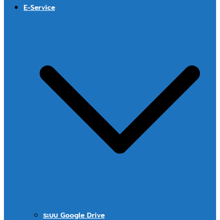
E-Service
ระบบ Google Drive