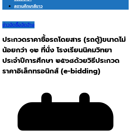
สถานศึกษาสีขาว
ข่าวจัดซื้อจัดจ้าง
ประกวดราคาซื้อรถโดยสาร (รถตู้)ขนาดไม่
น้อยกว่า ๑๒ ที่นั่ง โรงเรียนนิคมวิทยา
ประจำปีการศึกษา ๒๕๖๘ด้วยวิธีประกวด
ราคาอิเล็กทรอนิกส์ (e-bidding)