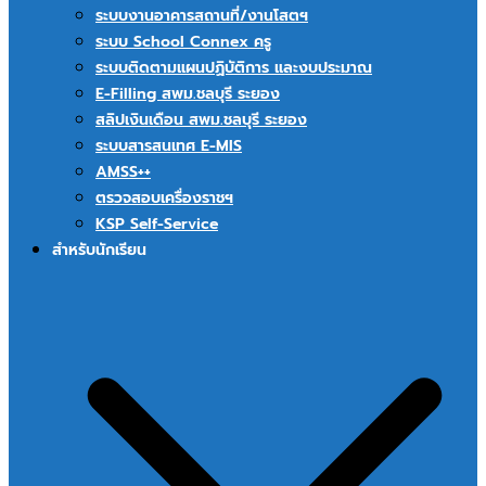
ระบบงานอาคารสถานที่/งานโสตฯ
ระบบ School Connex ครู
ระบบติดตามแผนปฏิบัติการ และงบประมาณ
E-Filling สพม.ชลบุรี ระยอง
สลิปเงินเดือน สพม.ชลบุรี ระยอง
ระบบสารสนเทศ E-MIS
AMSS++
ตรวจสอบเครื่องราชฯ
KSP Self-Service
สำหรับนักเรียน