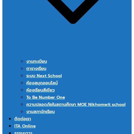
งานทะเบียน
ตารางเรียน
ระบบ Next School
ห้องสมุดออนไลน์
ห้องเรียนสีเขียว
To Be Number One
ความปลอดภัยในสถานศึกษา MOE Nikhomwit school
งานสภานักเรียน
ติดต่อเรา
ITA Online
ธรรมนาวา