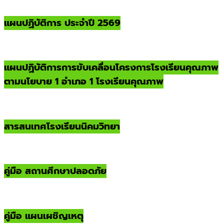
แผนปฏิบัติการ ประจำปี 2569
แผนปฏิบัติการการขับเคลื่อนโครงการโรงเรียนคุณภาพ
ตามนโยบาย 1 อำเภอ 1 โรงเรียนคุณภาพ
สารสนเทศโรงเรียนนิคมวิทยา
คู่มือ สถานศึกษาปลอดภัย
คู่มือ แผนเผชิญเหตุ