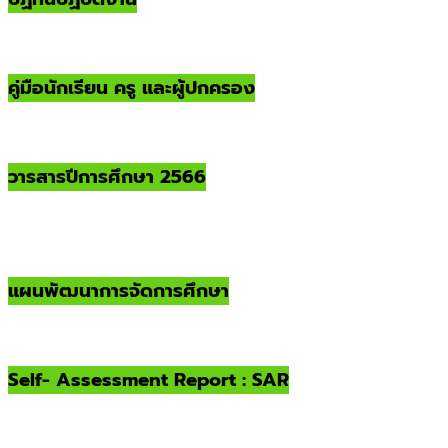
คู่มือนักเรียน ครู และผู้ปกครอง
วารสารปีการศึกษา 2566
แผนพัฒนาการจัดการศึกษา
Self- Assessment Report : SAR