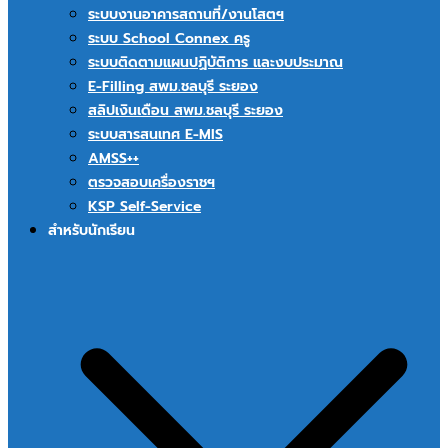
ระบบงานอาคารสถานที่/งานโสตฯ
ระบบ School Connex ครู
ระบบติดตามแผนปฏิบัติการ และงบประมาณ
E-Filling สพม.ชลบุรี ระยอง
สลิปเงินเดือน สพม.ชลบุรี ระยอง
ระบบสารสนเทศ E-MIS
AMSS++
ตรวจสอบเครื่องราชฯ
KSP Self-Service
สำหรับนักเรียน