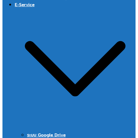
E-Service
ระบบ Google Drive