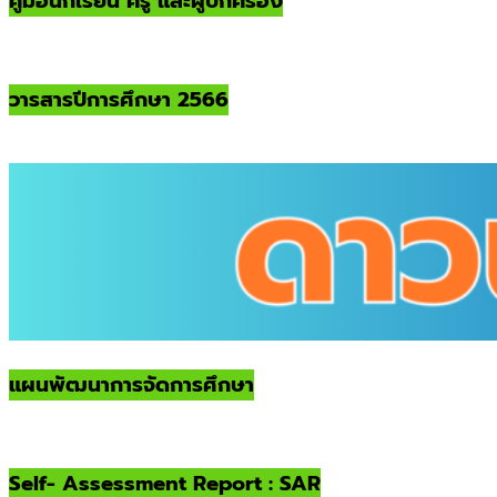
คู่มือนักเรียน ครู และผู้ปกครอง
วารสารปีการศึกษา 2566
แผนพัฒนาการจัดการศึกษา
Self- Assessment Report : SAR