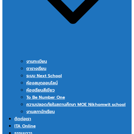
งานทะเบียน
ตารางเรียน
ระบบ Next School
ห้องสมุดออนไลน์
ห้องเรียนสีเขียว
To Be Number One
ความปลอดภัยในสถานศึกษา MOE Nikhomwit school
งานสภานักเรียน
ติดต่อเรา
ITA Online
ธรรมนาวา