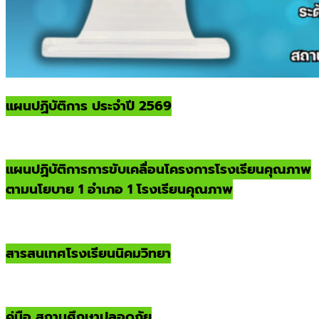
แผนปฏิบัติการ ประจำปี 2569
แผนปฏิบัติการการขับเคลื่อนโครงการโรงเรียนคุณภาพ
ตามนโยบาย 1 อำเภอ 1 โรงเรียนคุณภาพ
สารสนเทศโรงเรียนนิคมวิทยา
คู่มือ สถานศึกษาปลอดภัย