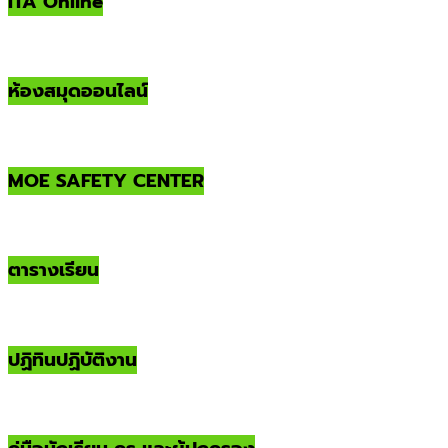
ITA Online
ห้องสมุดออนไลน์
MOE SAFETY CENTER
ตารางเรียน
ปฏิทินปฏิบัติงาน