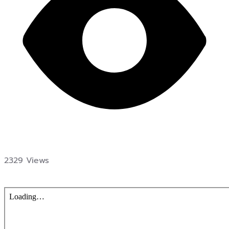
2329 Views