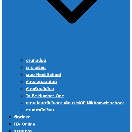
งานทะเบียน
ตารางเรียน
ระบบ Next School
ห้องสมุดออนไลน์
ห้องเรียนสีเขียว
To Be Number One
ความปลอดภัยในสถานศึกษา MOE Nikhomwit school
งานสภานักเรียน
ติดต่อเรา
ITA Online
ธรรมนาวา