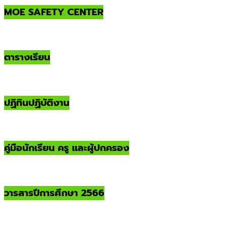
MOE SAFETY CENTER
ตารางเรียน
ปฏิทินปฏิบัติงาน
คู่มือนักเรียน ครู และผู้ปกครอง
วารสารปีการศึกษา 2566