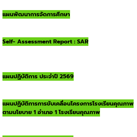
แผนพัฒนาการจัดการศึกษา
Self- Assessment Report : SAR
แผนปฏิบัติการ ประจำปี 2569
แผนปฏิบัติการการขับเคลื่อนโครงการโรงเรียนคุณภาพ
ตามนโยบาย 1 อำเภอ 1 โรงเรียนคุณภาพ