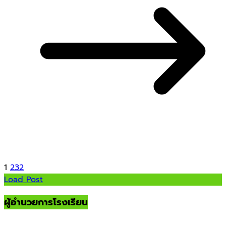
1
2
3
2
Load Post
ผู้อำนวยการโรงเรียน