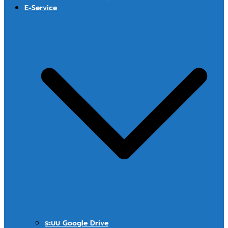
E-Service
ระบบ Google Drive