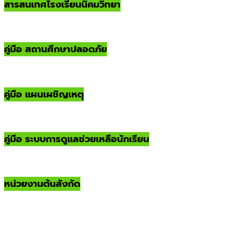
สารสนเทศโรงเรียนนิคมวิทยา
คู่มือ สถานศึกษาปลอดภัย
คู่มือ แผนเผชิญเหตุ
คู่มือ ระบบการดูแลช่วยเหลือนักเรียน
หน่วยงานต้นสังกัด