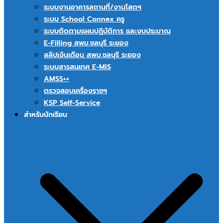
ระบบงานอาคารสถานที่/งานโสตฯ
ระบบ School Connex ครู
ระบบติดตามแผนปฏิบัติการ และงบประมาณ
E-Filling สพม.ชลบุรี ระยอง
สลิปเงินเดือน สพม.ชลบุรี ระยอง
ระบบสารสนเทศ E-MIS
AMSS++
ตรวจสอบเครื่องราชฯ
KSP Self-Service
สำหรับนักเรียน