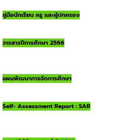
คู่มือนักเรียน ครู และผู้ปกครอง
วารสารปีการศึกษา 2566
แผนพัฒนาการจัดการศึกษา
Self- Assessment Report : SAR