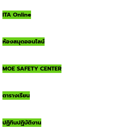
ITA Online
ห้องสมุดออนไลน์
MOE SAFETY CENTER
ตารางเรียน
ปฏิทินปฏิบัติงาน