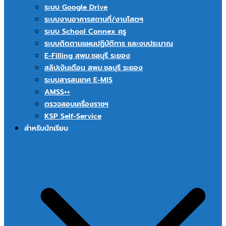
ระบบ Google Drive
ระบบงานอาคารสถานที่/งานโสตฯ
ระบบ School Connex ครู
ระบบติดตามแผนปฏิบัติการ และงบประมาณ
E-Filling สพม.ชลบุรี ระยอง
สลิปเงินเดือน สพม.ชลบุรี ระยอง
ระบบสารสนเทศ E-MIS
AMSS++
ตรวจสอบเครื่องราชฯ
KSP Self-Service
สำหรับนักเรียน