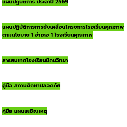
แผนปฏิบัติการ ประจำปี 2569
แผนปฏิบัติการการขับเคลื่อนโครงการโรงเรียนคุณภาพ
ตามนโยบาย 1 อำเภอ 1 โรงเรียนคุณภาพ
สารสนเทศโรงเรียนนิคมวิทยา
คู่มือ สถานศึกษาปลอดภัย
คู่มือ แผนเผชิญเหตุ