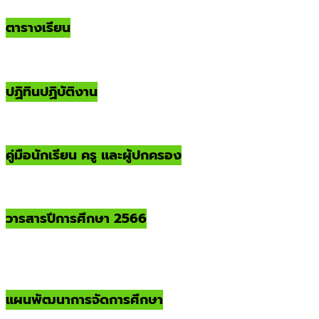
ตารางเรียน
ปฏิทินปฏิบัติงาน
คู่มือนักเรียน ครู และผู้ปกครอง
วารสารปีการศึกษา 2566
แผนพัฒนาการจัดการศึกษา