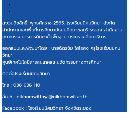
สงวนลิขสิทธิ์. พุทธศักราช 2565. โรงเรียนนิคมวิทยา สังกัด
สำนักงานเขตพื้นที่การศึกษามัธยมศึกษาชลบุรี ระยอง สำนักงาน
คณะกรรมการการศึกษาขั้นพื้นฐาน กระทรวงศึกษาธิการ
ออกแบบและพัฒนาโดย : นายฉัตรชัย ใสไธสง ครูโรงเรียนนิคม
วิทยา
ศูนย์เทคโนโลยีสารสนเทศและนวัตกรรมทางการศึกษา
ติดต่อโรงเรียนนิคมวิทยา
โทร : 038 636 110
อีเมล : nikhomwittaya@nikhomwit.ac.th
Facebook : โรงเรียนนิคมวิทยา จังหวัดระยอง