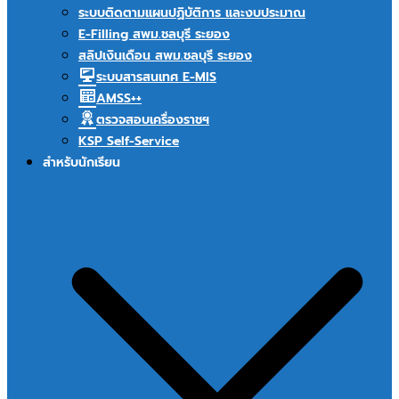
ระบบติดตามแผนปฏิบัติการ และงบประมาณ
E-Filling สพม.ชลบุรี ระยอง
สลิปเงินเดือน สพม.ชลบุรี ระยอง
ระบบสารสนเทศ E-MIS
AMSS++
ตรวจสอบเครื่องราชฯ
KSP Self-Service
สำหรับนักเรียน