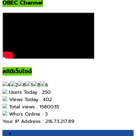
OBEC Channel
สถิติเว็บไซต์
Users Today : 250
Views Today : 402
Total views : 1580035
Who's Online : 3
Your IP Address : 216.73.217.89