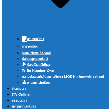
งานทะเบียน
ตารางเรียน
ระบบ Next School
ห้องสมุดออนไลน์
ห้องเรียนสีเขียว
To Be Number One
ความปลอดภัยในสถานศึกษา MOE Nikhomwit school
งานสภานักเรียน
ติดต่อเรา
ITA Online
ธรรมนาวา
สถานศึกษาสีขาว