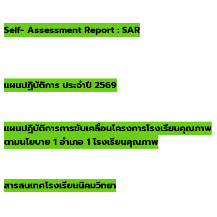
Self- Assessment Report : SAR
แผนปฏิบัติการ ประจำปี 2569
แผนปฏิบัติการการขับเคลื่อนโครงการโรงเรียนคุณภาพ
ตามนโยบาย 1 อำเภอ 1 โรงเรียนคุณภาพ
สารสนเทศโรงเรียนนิคมวิทยา