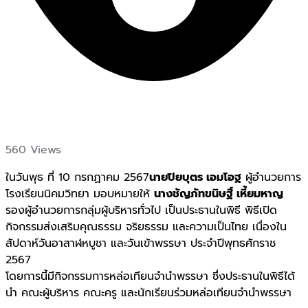
560 Views
ในวันพุธ ที่ 10 กรกฏาคม 2567
นายปิยบุตร เอมโอฐ
ผู้อำนวยการ
โรงเรียนนิคมวิทยา มอบหมายให้
นางชัญภัทขนิษฐิ์ เหี้ยมหาญ
รองผู้อำนวยการกลุ่มผู้บริหารทั่วไป เป็นประธานในพิธี พิธีเปิด
กิจกรรมส่งเสริมคุณธรรม จริยธรรม และความเป็นไทย เนื่องใน
สัปดาห์วันอาสาฬหบูชา และวันเข้าพรรษา ประจำปีพุทธศักราช
2567
โดยการนี้มีกิจกรรมการหล่อเทียนจำนำพรรษา ซึ่งประธานในพิธีได้
นำ คณะผู้บริหาร คณะครู และนักเรียนร่วมหล่อเทียนจำนำพรรษา