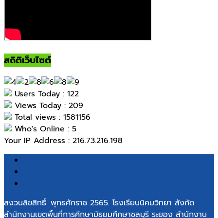
สถิติเว็บไซต์
Users Today : 122
Views Today : 209
Total views : 1581156
Who's Online : 5
Your IP Address : 216.73.216.198
สงวนลิขสิทธิ์. พุทธศักราช 2565. โรงเรียนนิคมวิทยา สังกัด
สำนักงานเขตพื้นที่การศึกษามัธยมศึกษาชลบุรี ระยอง สำนักงาน