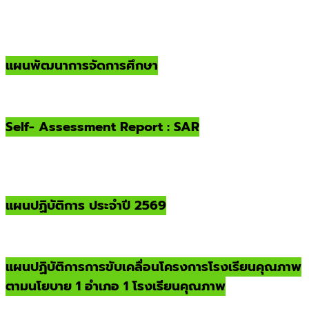
แผนพัฒนาการจัดการศึกษา
Self- Assessment Report : SAR
แผนปฏิบัติการ ประจำปี 2569
แผนปฏิบัติการการขับเคลื่อนโครงการโรงเรียนคุณภาพ
ตามนโยบาย 1 อำเภอ 1 โรงเรียนคุณภาพ