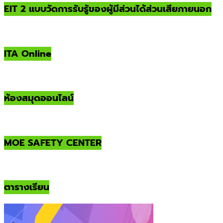
EIT 2 แบบวัดการรับรู้ของผู้มีส่วนได้ส่วนเสียภายนอก
ITA Online
ห้องสมุดออนไลน์
MOE SAFETY CENTER
ตารางเรียน