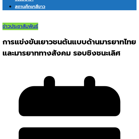
สถานศึกษาสีขาว
ข่าวประชาสัมพันธ์
การแข่งขันเยาวชนต้นแบบด้านมารยาทไทย
และมารยาททางสังคม รอบชิงชนะเลิศ