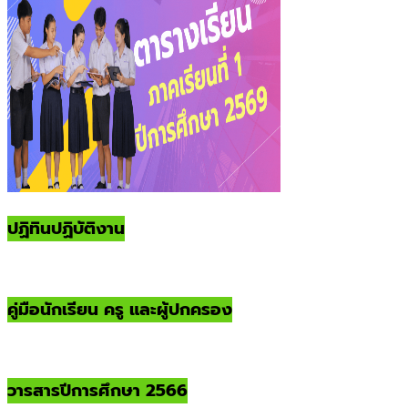
ปฏิทินปฏิบัติงาน
คู่มือนักเรียน ครู และผู้ปกครอง
วารสารปีการศึกษา 2566