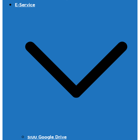
E-Service
ระบบ Google Drive