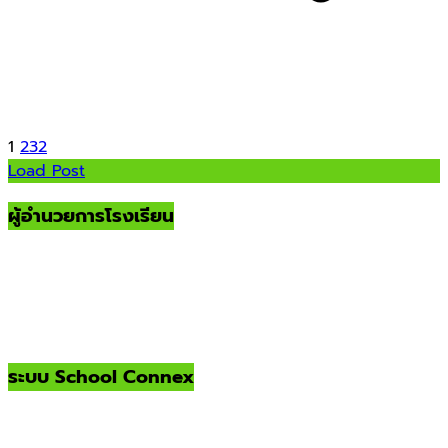
1
2
3
2
Load Post
ผู้อำนวยการโรงเรียน
ระบบ School Connex