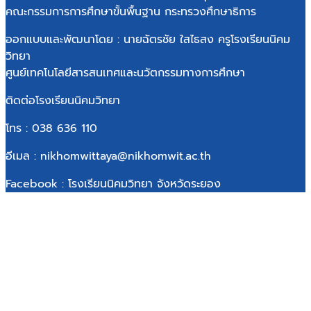
คณะกรรมการการศึกษาขั้นพื้นฐาน กระทรวงศึกษาธิการ
ออกแบบและพัฒนาโดย : นายฉัตรชัย ใสไธสง ครูโรงเรียนนิคม
วิทยา
ศูนย์เทคโนโลยีสารสนเทศและนวัตกรรมทางการศึกษา
ติดต่อโรงเรียนนิคมวิทยา
โทร : 038 636 110
อีเมล : nikhomwittaya@nikhomwit.ac.th
Facebook : โรงเรียนนิคมวิทยา จังหวัดระยอง