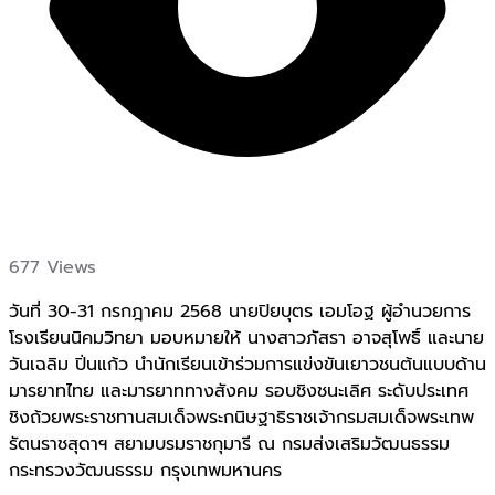
677 Views
วันที่ 30-31 กรกฎาคม 2568 นายปิยบุตร เอมโอฐ ผู้อำนวยการ
โรงเรียนนิคมวิทยา มอบหมายให้ นางสาวภัสรา อาจสุโพธิ์ และนาย
วันเฉลิม ปิ่นแก้ว นำนักเรียนเข้าร่วมการแข่งขันเยาวชนต้นแบบด้าน
มารยาทไทย และมารยาททางสังคม รอบชิงชนะเลิศ ระดับประเทศ
ชิงถ้วยพระราชทานสมเด็จพระกนิษฐาธิราชเจ้ากรมสมเด็จพระเทพ
รัตนราชสุดาฯ สยามบรมราชกุมารี ณ กรมส่งเสริมวัฒนธรรม
กระทรวงวัฒนธรรม กรุงเทพมหานคร