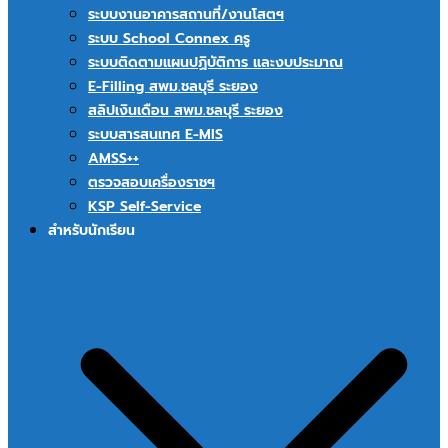
ระบบงานอาคารสถานที่/งานโสตฯ
ระบบ School Connex ครู
ระบบติดตามแผนปฏิบัติการ และงบประมาณ
E-Filling สพม.ชลบุรี ระยอง
สลิปเงินเดือน สพม.ชลบุรี ระยอง
ระบบสารสนเทศ E-MIS
AMSS++
ตรวจสอบเครื่องราชฯ
KSP Self-Service
สำหรับนักเรียน