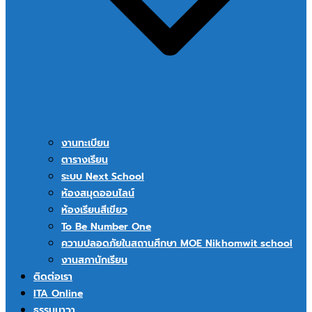
งานทะเบียน
ตารางเรียน
ระบบ Next School
ห้องสมุดออนไลน์
ห้องเรียนสีเขียว
To Be Number One
ความปลอดภัยในสถานศึกษา MOE Nikhomwit school
งานสภานักเรียน
ติดต่อเรา
ITA Online
ธรรมนาวา