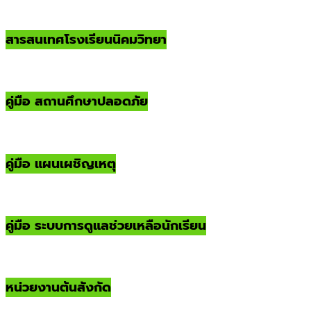
สารสนเทศโรงเรียนนิคมวิทยา
คู่มือ สถานศึกษาปลอดภัย
คู่มือ แผนเผชิญเหตุ
คู่มือ ระบบการดูแลช่วยเหลือนักเรียน
หน่วยงานต้นสังกัด