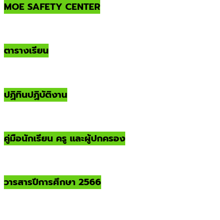
MOE SAFETY CENTER
ตารางเรียน
ปฏิทินปฏิบัติงาน
คู่มือนักเรียน ครู และผู้ปกครอง
วารสารปีการศึกษา 2566