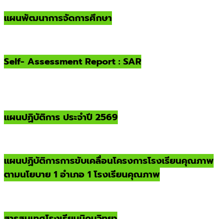
แผนพัฒนาการจัดการศึกษา
Self- Assessment Report : SAR
แผนปฏิบัติการ ประจำปี 2569
แผนปฏิบัติการการขับเคลื่อนโครงการโรงเรียนคุณภาพ
ตามนโยบาย 1 อำเภอ 1 โรงเรียนคุณภาพ
สารสนเทศโรงเรียนนิคมวิทยา