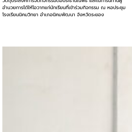
วัตถุประสงค์การจัดกิจกรรมต่อประธานในพิธี และในการนี้ท่านผู้
อำนวยการได้ให้โอวาทแก่นักเรียนที่เข้าร่วมกิจกรรม ณ หอประชุม
โรงเรียนนิคมวิทยา อำเภอนิคมพัฒนา จังหวัดระยอง