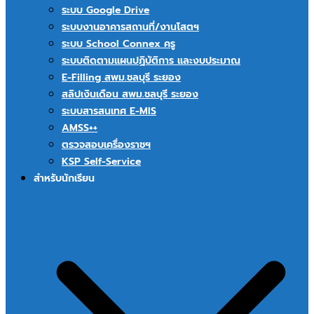
ระบบ Google Drive
ระบบงานอาคารสถานที่/งานโสตฯ
ระบบ School Connex ครู
ระบบติดตามแผนปฏิบัติการ และงบประมาณ
E-Filling สพม.ชลบุรี ระยอง
สลิปเงินเดือน สพม.ชลบุรี ระยอง
ระบบสารสนเทศ E-MIS
AMSS++
ตรวจสอบเครื่องราชฯ
KSP Self-Service
สำหรับนักเรียน